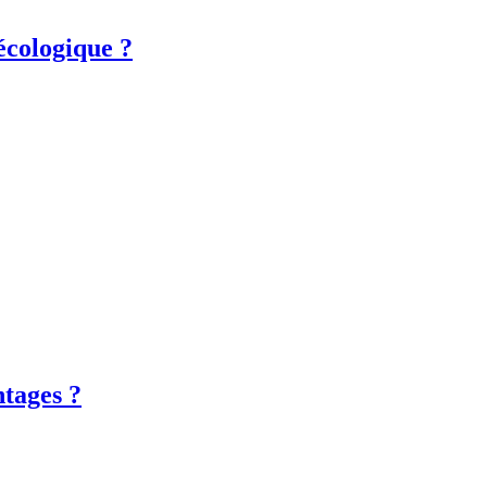
écologique ?
tages ?