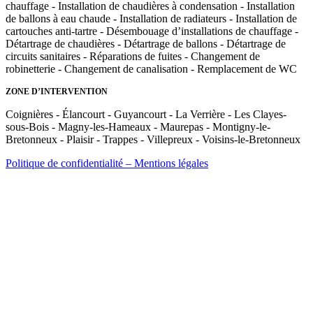
chauffage - Installation de chaudières à condensation - Installation
de ballons à eau chaude - Installation de radiateurs - Installation de
cartouches anti-tartre - Désembouage d’installations de chauffage -
Détartrage de chaudières - Détartrage de ballons - Détartrage de
circuits sanitaires - Réparations de fuites - Changement de
robinetterie - Changement de canalisation - Remplacement de WC
ZONE D’INTERVENTION
Coignières - Élancourt - Guyancourt - La Verrière - Les Clayes-
sous-Bois - Magny-les-Hameaux - Maurepas - Montigny-le-
Bretonneux - Plaisir - Trappes - Villepreux - Voisins-le-Bretonneux
Politique de confidentialité – Mentions légales