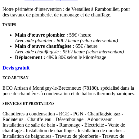
Notre périmètre d’intervention : de Versailles à Rambouillet, pour
des travaux de plomberie, de ramonage et de chauffage.
TARIFS
Main d’œuvre plombier :
55€ / heure
Avec aide plombier : 80€ / heure (selon intervention)
Main d’œuvre chauffagiste :
65€ / heure
Avec aide chauffagiste : 95€ / heure (selon intervention)
Déplacement :
48€ à 80€ selon le kilométrage
Devis gratuit
ECO ARTISAN
ECO Artisan à Montigny-le-Bretonneux (78180), spécialisé dans la
pose de chaudières à condensation et de ballons thermodynamiques.
SERVICES ET PRESTATIONS
Chaudières à condensation - RGE - PGN - Chauffagiste gaz -
Radiateurs - Chauffe-eau - Désembouage - Adoucisseur -
Installation de salle de bain - Ramonage - Électricité - Vente de
chauffage - Installation de chauffage - Installation de douches -
Installation de baignoires - Travaux de plomberie - Travaux de