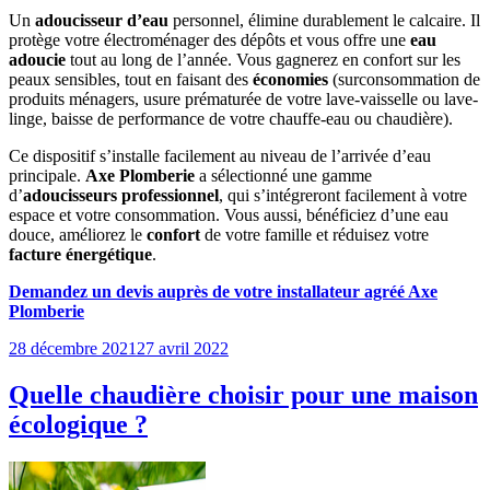
Un
adoucisseur d’eau
personnel, élimine durablement le calcaire. Il
protège votre électroménager des dépôts et vous offre une
eau
adoucie
tout au long de l’année. Vous gagnerez en confort sur les
peaux sensibles, tout en faisant des
économies
(surconsommation de
produits ménagers, usure prématurée de votre lave-vaisselle ou lave-
linge, baisse de performance de votre chauffe-eau ou chaudière).
Ce dispositif s’installe facilement au niveau de l’arrivée d’eau
principale.
Axe Plomberie
a sélectionné une gamme
d’
adoucisseurs professionnel
, qui s’intégreront facilement à votre
espace et votre consommation. Vous aussi, bénéficiez d’une eau
douce, améliorez le
confort
de votre famille et réduisez votre
facture énergétique
.
Demandez un devis auprès de votre installateur agréé Axe
Plomberie
Publié
28 décembre 2021
27 avril 2022
le
Quelle chaudière choisir pour une maison
écologique ?