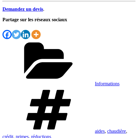
Demandez un devis
.
Partage sur les réseaux sociaux
Catégories
Informations
Étiquettes
aides
,
chaudière
,
crédit
,
primes
,
réductions