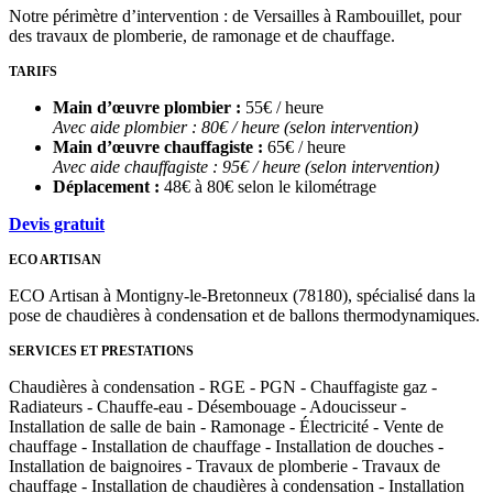
Notre périmètre d’intervention : de Versailles à Rambouillet, pour
des travaux de plomberie, de ramonage et de chauffage.
TARIFS
Main d’œuvre plombier :
55€ / heure
Avec aide plombier : 80€ / heure (selon intervention)
Main d’œuvre chauffagiste :
65€ / heure
Avec aide chauffagiste : 95€ / heure (selon intervention)
Déplacement :
48€ à 80€ selon le kilométrage
Devis gratuit
ECO ARTISAN
ECO Artisan à Montigny-le-Bretonneux (78180), spécialisé dans la
pose de chaudières à condensation et de ballons thermodynamiques.
SERVICES ET PRESTATIONS
Chaudières à condensation - RGE - PGN - Chauffagiste gaz -
Radiateurs - Chauffe-eau - Désembouage - Adoucisseur -
Installation de salle de bain - Ramonage - Électricité - Vente de
chauffage - Installation de chauffage - Installation de douches -
Installation de baignoires - Travaux de plomberie - Travaux de
chauffage - Installation de chaudières à condensation - Installation