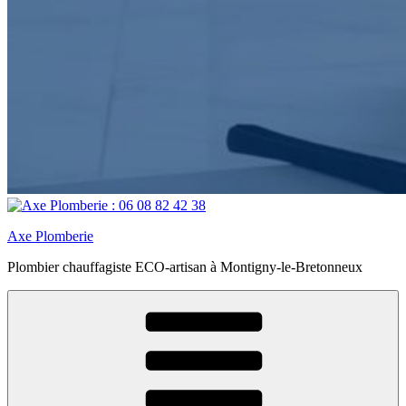
Axe Plomberie
Plombier chauffagiste ECO-artisan à Montigny-le-Bretonneux