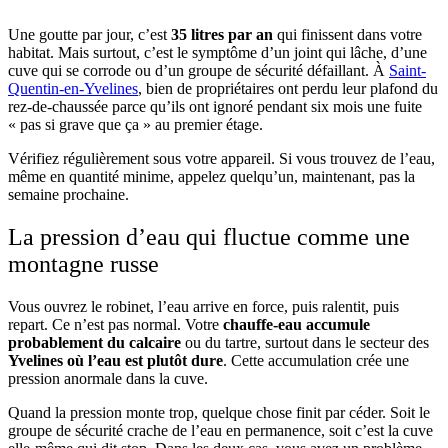
Une goutte par jour, c’est
35 litres par an
qui finissent dans votre
habitat. Mais surtout, c’est le symptôme d’un joint qui lâche, d’une
cuve qui se corrode ou d’un groupe de sécurité défaillant. À
Saint-
Quentin-en-Yvelines
, bien de propriétaires ont perdu leur plafond du
rez-de-chaussée parce qu’ils ont ignoré pendant six mois une fuite
« pas si grave que ça » au premier étage.
Vérifiez régulièrement sous votre appareil. Si vous trouvez de l’eau,
même en quantité minime, appelez quelqu’un, maintenant, pas la
semaine prochaine.
La pression d’eau qui fluctue comme une
montagne russe
Vous ouvrez le robinet, l’eau arrive en force, puis ralentit, puis
repart. Ce n’est pas normal. Votre
chauffe-eau accumule
probablement du calcaire
ou du tartre, surtout dans le secteur des
Yvelines où l’eau est plutôt dure
. Cette accumulation crée une
pression anormale dans la cuve.
Quand la pression monte trop, quelque chose finit par céder. Soit le
groupe de sécurité crache de l’eau en permanence, soit c’est la cuve