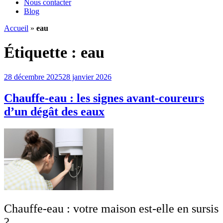
Nous contacter
Blog
Accueil
»
eau
Étiquette :
eau
Publié
28 décembre 2025
28 janvier 2026
le
Chauffe-eau : les signes avant-coureurs
d’un dégât des eaux
Chauffe-eau : votre maison est-elle en sursis
?