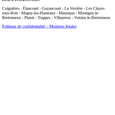
Coignières - Élancourt - Guyancourt - La Verrière - Les Clayes-
sous-Bois - Magny-les-Hameaux - Maurepas - Montigny-le-
Bretonneux - Plaisir - Trappes - Villepreux - Voisins-le-Bretonneux
Politique de confidentialité – Mentions légales