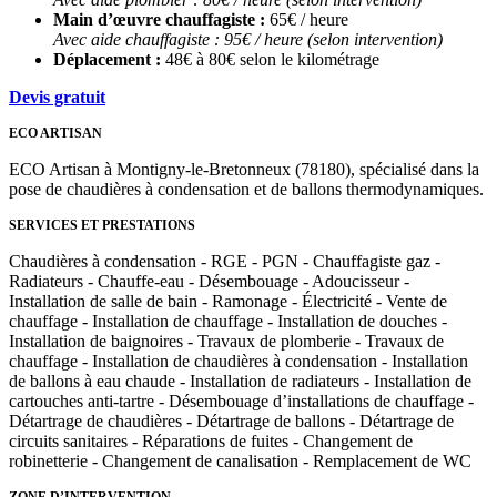
Main d’œuvre chauffagiste :
65€ / heure
Avec aide chauffagiste : 95€ / heure (selon intervention)
Déplacement :
48€ à 80€ selon le kilométrage
Devis gratuit
ECO ARTISAN
ECO Artisan à Montigny-le-Bretonneux (78180), spécialisé dans la
pose de chaudières à condensation et de ballons thermodynamiques.
SERVICES ET PRESTATIONS
Chaudières à condensation - RGE - PGN - Chauffagiste gaz -
Radiateurs - Chauffe-eau - Désembouage - Adoucisseur -
Installation de salle de bain - Ramonage - Électricité - Vente de
chauffage - Installation de chauffage - Installation de douches -
Installation de baignoires - Travaux de plomberie - Travaux de
chauffage - Installation de chaudières à condensation - Installation
de ballons à eau chaude - Installation de radiateurs - Installation de
cartouches anti-tartre - Désembouage d’installations de chauffage -
Détartrage de chaudières - Détartrage de ballons - Détartrage de
circuits sanitaires - Réparations de fuites - Changement de
robinetterie - Changement de canalisation - Remplacement de WC
ZONE D’INTERVENTION