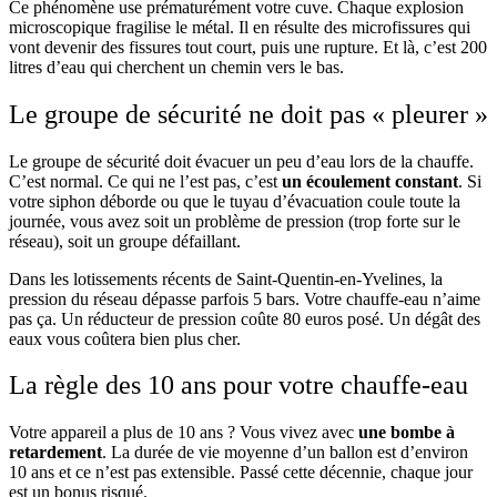
Ce phénomène use prématurément votre cuve. Chaque explosion
microscopique fragilise le métal. Il en résulte des microfissures qui
vont devenir des fissures tout court, puis une rupture. Et là, c’est 200
litres d’eau qui cherchent un chemin vers le bas.
Le groupe de sécurité ne doit pas « pleurer »
Le groupe de sécurité doit évacuer un peu d’eau lors de la chauffe.
C’est normal. Ce qui ne l’est pas, c’est
un écoulement constant
. Si
votre siphon déborde ou que le tuyau d’évacuation coule toute la
journée, vous avez soit un problème de pression (trop forte sur le
réseau), soit un groupe défaillant.
Dans les lotissements récents de Saint-Quentin-en-Yvelines, la
pression du réseau dépasse parfois 5 bars. Votre chauffe-eau n’aime
pas ça. Un réducteur de pression coûte 80 euros posé. Un dégât des
eaux vous coûtera bien plus cher.
La règle des 10 ans pour votre chauffe-eau
Votre appareil a plus de 10 ans ? Vous vivez avec
une bombe à
retardement
. La durée de vie moyenne d’un ballon est d’environ
10 ans et ce n’est pas extensible. Passé cette décennie, chaque jour
est un bonus risqué.