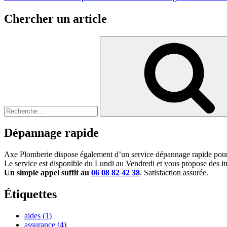
Chercher un article
Recherche
pour
:
Dépannage rapide
Axe Plomberie dispose également d’un service dépannage rapide pour 
Le service est disponible du Lundi au Vendredi et vous propose des int
Un simple appel suffit au
06 08 82 42 38
. Satisfaction assurée.
Étiquettes
aides
(1)
assurance
(4)