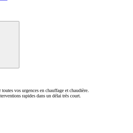
Recherche
toutes vos urgences en chauffage et chaudière.
erventions rapides dans un délai très court.