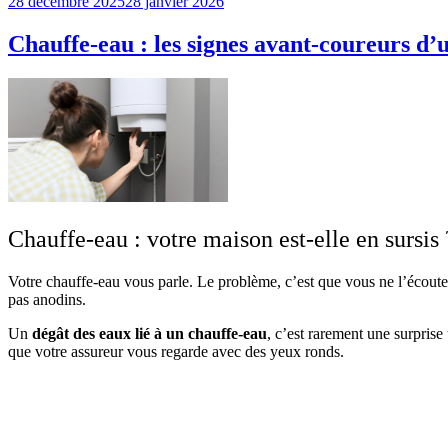
Publié
28 décembre 2025
28 janvier 2026
le
Chauffe-eau : les signes avant-coureurs d’
Chauffe-eau : votre maison est-elle en sursis 
Votre chauffe-eau vous parle. Le problème, c’est que vous ne l’écoutez 
pas anodins.
Un
dégât des eaux lié à un chauffe-eau
, c’est rarement une surprise
que votre assureur vous regarde avec des yeux ronds.