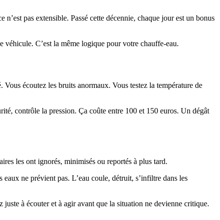
e n’est pas extensible. Passé cette décennie, chaque jour est un bonus
 le véhicule. C’est la même logique pour votre chauffe-eau.
é. Vous écoutez les bruits anormaux. Vous testez la température de
curité, contrôle la pression. Ça coûte entre 100 et 150 euros. Un dégât
taires les ont ignorés, minimisés ou reportés à plus tard.
ux ne prévient pas. L’eau coule, détruit, s’infiltre dans les
ste à écouter et à agir avant que la situation ne devienne critique.