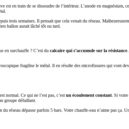
uve est en train de se dissoudre de l’intérieur. L’anode en magnésium, ce
tal.
s trois semaines. Il pensait que cela venait du réseau. Malheureusement 
ien ballon aurait lâché tôt ou tard.
ique en surchauffe ? C’est du
calcaire qui s’accumule sur la résistance
que fragilise le métal. Il en résulte des microfissures qui vont devenir
st normal. Ce qui ne l’est pas, c’est
un écoulement constant
. Si votr
un groupe défaillant.
on du réseau dépasse parfois 5 bars. Votre chauffe-eau n’aime pas ça. 