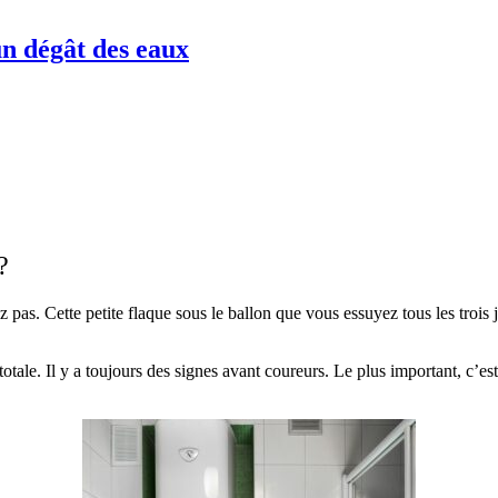
un dégât des eaux
?
pas. Cette petite flaque sous le ballon que vous essuyez tous les trois j
 totale. Il y a toujours des signes avant coureurs. Le plus important, c’es