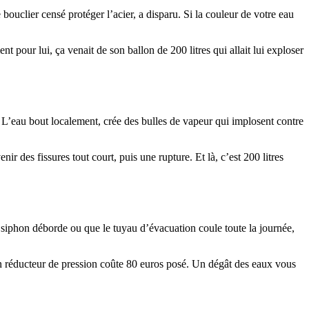
 bouclier censé protéger l’acier, a disparu. Si la couleur de votre eau
pour lui, ça venait de son ballon de 200 litres qui allait lui exploser
. L’eau bout localement, crée des bulles de vapeur qui implosent contre
 des fissures tout court, puis une rupture. Et là, c’est 200 litres
e siphon déborde ou que le tuyau d’évacuation coule toute la journée,
Un réducteur de pression coûte 80 euros posé. Un dégât des eaux vous