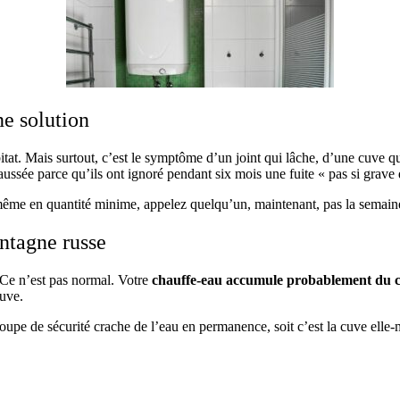
ne solution
itat. Mais surtout, c’est le symptôme d’un joint qui lâche, d’une cuve q
aussée parce qu’ils ont ignoré pendant six mois une fuite « pas si grave
, même en quantité minime, appelez quelqu’un, maintenant, pas la semain
ntagne russe
t. Ce n’est pas normal. Votre
chauffe-eau accumule probablement du c
cuve.
roupe de sécurité crache de l’eau en permanence, soit c’est la cuve ell