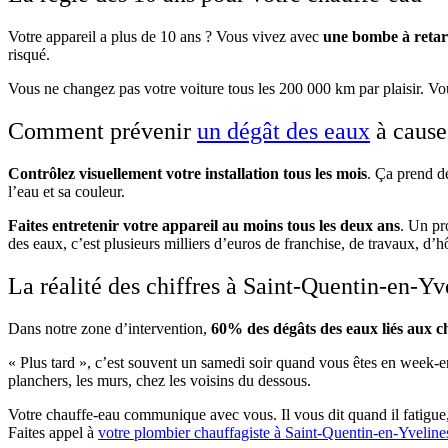
Votre appareil a plus de 10 ans ? Vous vivez avec
une bombe à reta
risqué.
Vous ne changez pas votre voiture tous les 200 000 km par plaisir. Vou
Comment prévenir
un dégât des eaux
à cause
Contrôlez visuellement votre installation tous les mois
. Ça prend d
l’eau et sa couleur.
Faites entretenir votre appareil au moins tous les deux ans
. Un pr
des eaux, c’est plusieurs milliers d’euros de franchise, de travaux, d’h
La réalité des chiffres à Saint-Quentin-en-Yv
Dans notre zone d’intervention,
60% des dégâts des eaux liés aux ch
« Plus tard », c’est souvent un samedi soir quand vous êtes en week-e
planchers, les murs, chez les voisins du dessous.
Votre chauffe-eau communique avec vous. Il vous dit quand il fatigue,
Faites appel à
votre plombier chauffagiste à Saint-Quentin-en-Yveline