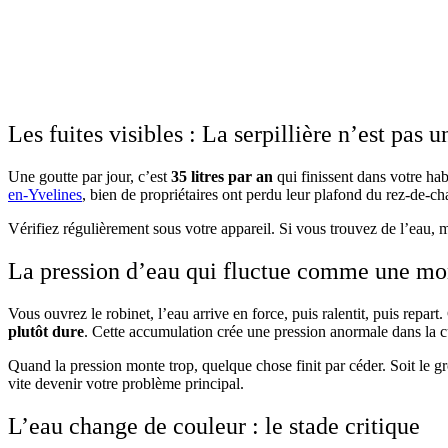
Les fuites visibles : La serpillière n’est pas u
Une goutte par jour, c’est
35 litres par an
qui finissent dans votre hab
en-Yvelines
, bien de propriétaires ont perdu leur plafond du rez-de-ch
Vérifiez régulièrement sous votre appareil. Si vous trouvez de l’eau
La pression d’eau qui fluctue comme une mo
Vous ouvrez le robinet, l’eau arrive en force, puis ralentit, puis repar
plutôt dure
. Cette accumulation crée une pression anormale dans la 
Quand la pression monte trop, quelque chose finit par céder. Soit le g
vite devenir votre problème principal.
L’eau change de couleur : le stade critique