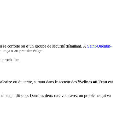
ui se corrode ou d’un groupe de sécurité défaillant. À
Saint-Quentin-
 que ça » au premier étage.
e prochaine.
alcaire
ou du tartre, surtout dans le secteur des
Yvelines où l’eau est
e-même qui dit stop. Dans les deux cas, vous avez un problème qui va