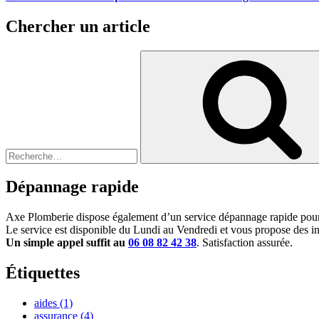
Chercher un article
Recherche
pour
:
Dépannage rapide
Axe Plomberie dispose également d’un service dépannage rapide pour 
Le service est disponible du Lundi au Vendredi et vous propose des int
Un simple appel suffit au
06 08 82 42 38
. Satisfaction assurée.
Étiquettes
aides
(1)
assurance
(4)