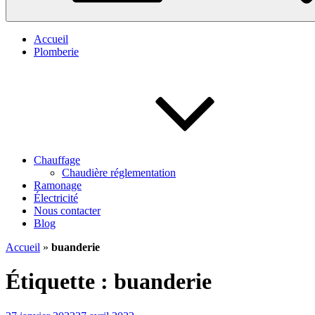
Accueil
Plomberie
Chauffage
Chaudière réglementation
Ramonage
Électricité
Nous contacter
Blog
Accueil
»
buanderie
Étiquette :
buanderie