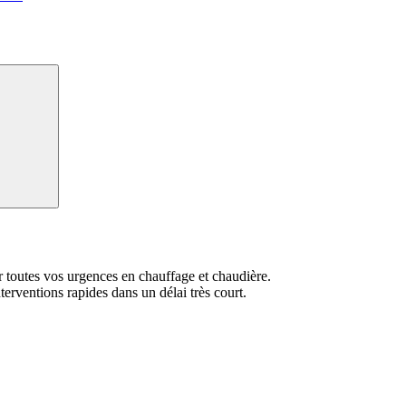
Recherche
toutes vos urgences en chauffage et chaudière.
erventions rapides dans un délai très court.