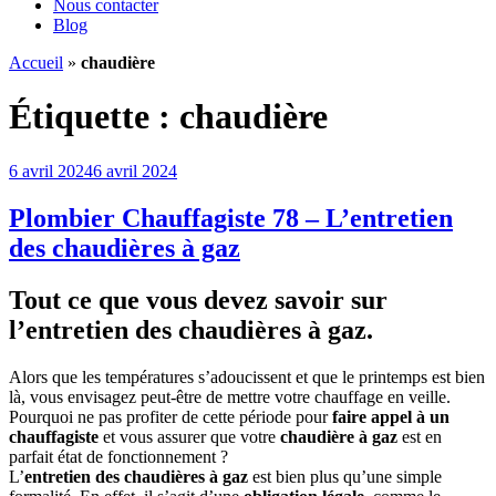
Nous contacter
Blog
Accueil
»
chaudière
Étiquette :
chaudière
Publié
6 avril 2024
6 avril 2024
le
Plombier Chauffagiste 78 – L’entretien
des chaudières à gaz
Tout ce que vous devez savoir sur
l’entretien des chaudières à gaz.
Alors que les températures s’adoucissent et que le printemps est bien
là, vous envisagez peut-être de mettre votre chauffage en veille.
Pourquoi ne pas profiter de cette période pour
faire appel à un
chauffagiste
et vous assurer que votre
chaudière à gaz
est en
parfait état de fonctionnement ?
L’
entretien des chaudières à gaz
est bien plus qu’une simple