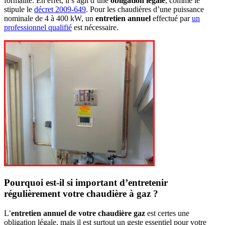
formalité. En effet, il s’agit d’une
obligation légale
, comme le
stipule le
décret 2009-649
. Pour les chaudières d’une puissance
nominale de 4 à 400 kW, un
entretien annuel
effectué par
un
professionnel qualifié
est nécessaire.
Pourquoi est-il si important d’entretenir
régulièrement votre chaudière à gaz ?
L’
entretien annuel de votre chaudière gaz
est certes une
obligation légale, mais il est surtout un geste essentiel pour votre