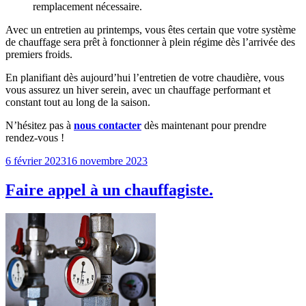
remplacement nécessaire.
Avec un entretien au printemps, vous êtes certain que votre système
de chauffage sera prêt à fonctionner à plein régime dès l’arrivée des
premiers froids.
En planifiant dès aujourd’hui l’entretien de votre chaudière, vous
vous assurez un hiver serein, avec un chauffage performant et
constant tout au long de la saison.
N’hésitez pas à
nous contacter
dès maintenant pour prendre
rendez-vous !
Publié
6 février 2023
16 novembre 2023
le
Faire appel à un chauffagiste.