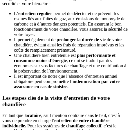
sécurité et votre bien-être :
L’entretien régulier
permet de détecter et de prévenir les
risques liés aux fuites de gaz, aux émissions de monoxyde de
carbone et à d’autres dangers potentiels. En assurant le bon
fonctionnement de votre chaudière, vous assurez la sécurité de
votre foyer.
Il permet également de
prolonger la durée de vie
de votre
chaudière, évitant ainsi les frais de réparation imprévus et les
coûts de remplacement prématuré.
Une chaudière bien entretenue est
plus performante et
consomme moins d’énergie
, ce qui se traduit par des
économies sur vos factures de chauffage et une contribution à
la préservation de l’environnement.
Il est important de noter que l’absence d’entretien annuel
obligatoire peut compromettre l’
indemnisation par votre
assurance en cas de sinistre.
Les étapes clés de la visite d’entretien de votre
chaudière
En tant que
locataire
, sauf mention contraire dans le bail, c’est à
vous de prendre en charge l’
entretien de votre chaudière
individuelle.
Pour les systèmes de
chauffage collectif
, c’est le