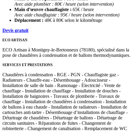
Avec aide plombier : 80€ / heure (selon intervention)
Main d’œuvre chauffagiste :
65€ / heure
Avec aide chauffagiste : 95€ / heure (selon intervention)
Déplacement :
48€ à 80€ selon le kilométrage
Devis gratuit
ECO ARTISAN
ECO Artisan à Montigny-le-Bretonneux (78180), spécialisé dans la
pose de chaudières à condensation et de ballons thermodynamiques.
SERVICES ET PRESTATIONS
Chaudières à condensation - RGE - PGN - Chauffagiste gaz -
Radiateurs - Chauffe-eau - Désembouage - Adoucisseur -
Installation de salle de bain - Ramonage - Électricité - Vente de
chauffage - Installation de chauffage - Installation de douches -
Installation de baignoires - Travaux de plomberie - Travaux de
chauffage - Installation de chaudières à condensation - Installation
de ballons à eau chaude - Installation de radiateurs - Installation de
cartouches anti-tartre - Désembouage d’installations de chauffage -
Détartrage de chaudières - Détartrage de ballons - Détartrage de
circuits sanitaires - Réparations de fuites - Changement de
robinetterie - Changement de canalisation - Remplacement de WC