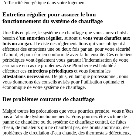
l’efficacité énergétique dans votre logement.
Entretien régulier pour assurer le bon
fonctionnement du système de chauffage
Une fois en place, le système de chauffage que vous aurez choisi a
besoin d’
un entretien régulier,
surtout si
vous vous chauffez aux
bois ou au gaz
. Il existe des réglementations qui vous obligent à
effectuer des entretiens une ou deux fois par an, pour votre sécurité
d’abord, et pour être en conformité avec la loi ensuite. Ces entretiens
périodiques vont également vous garantir l’indemnisation de votre
assurance en cas de problèmes. Axe Plomberie est habilité à
effectuer ces
entretiens périodiques
et vous fournira les
attestations nécessaires
. De plus, en tant que professionnel, nous
vous donnerons des conseils avisés pour l’utilisation optimale et
économique de votre système de chauffage.
Des problèmes courants de chauffage
Malgré toutes les précautions que vous pourriez prendre, vous n’êtes
pas à l’abri de dysfonctionnements. Vous pourriez être victime de
panne de chaudière ou du système de chauffage central, de fuites
d’eau, de radiateurs qui ne chauffent pas, des bruits anormaux, des
problèmes de circulation d’eau chaude, des thermostats défectueux,