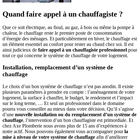
Quand faire appel à un chauffagiste ?
Que ce soit électrique, au fioul, au gaz, à bois ou même la pompe à
chaleur, le chauffage reste
le premier poste de consommation
d’énergie des ménages. Et particulièrement en hiver, le chauffage est
un élément essentiel au confort pour rester au chaud chez soi. Il est
ainsi judicieux de
faire appel à un chauffagiste professionnel
pour
tout ce qui concerne le système de chauffage de votre logement.
Installation, remplacement d’un système de
chauffage
Le choix d’un bon système de chauffage n’est pas anodin. Il existe
plusieurs paramètres à prendre en compte : l’aménagement de votre
logement, la surface à chauffer, le budget, le rendement et l’impact
sur le long terme, … Et seul un professionnel dans le domaine
pourra vous conseiller au mieux dans votre décision. Qu’il s’agisse
d’une
nouvelle installation ou du remplacement d’un système de
chauffage
, l’intervention d’un bon chauffagiste est primordiale. Et
chez Axe Plomberie nous avons plus de 15 ans d’expériences à
notre actif. Nous pouvons également vous accompagner pour
la
mise à niveau de votre système de chauffage
afin d’améliorer