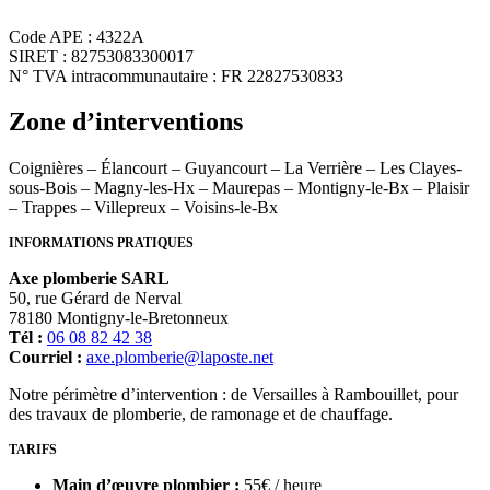
Code APE : 4322A
SIRET : 82753083300017
N° TVA intracommunautaire : FR 22827530833
Zone d’interventions
Coignières – Élancourt – Guyancourt – La Verrière – Les Clayes-
sous-Bois – Magny-les-Hx – Maurepas – Montigny-le-Bx – Plaisir
– Trappes – Villepreux – Voisins-le-Bx
INFORMATIONS PRATIQUES
Axe plomberie SARL
50, rue Gérard de Nerval
78180 Montigny-le-Bretonneux
Tél :
06 08 82 42 38
Courriel :
axe.plomberie@laposte.net
Notre périmètre d’intervention : de Versailles à Rambouillet, pour
des travaux de plomberie, de ramonage et de chauffage.
TARIFS
Main d’œuvre plombier :
55€ / heure