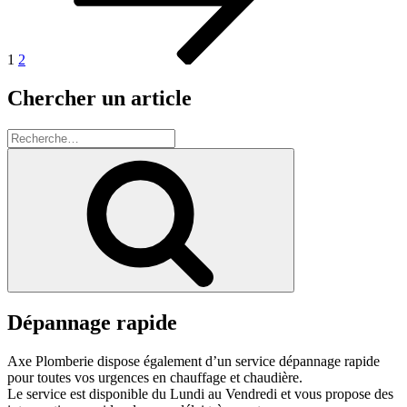
maison
écologique
? »
1
2
Chercher un article
Recherche
pour
Recherche
:
Dépannage rapide
Axe Plomberie dispose également d’un service dépannage rapide
pour toutes vos urgences en chauffage et chaudière.
Le service est disponible du Lundi au Vendredi et vous propose des