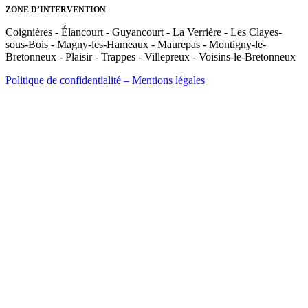
ZONE D’INTERVENTION
Coignières - Élancourt - Guyancourt - La Verrière - Les Clayes-
sous-Bois - Magny-les-Hameaux - Maurepas - Montigny-le-
Bretonneux - Plaisir - Trappes - Villepreux - Voisins-le-Bretonneux
Politique de confidentialité – Mentions légales