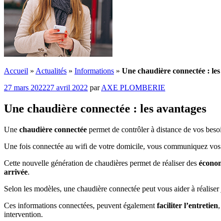
Accueil
»
Actualités
»
Informations
»
Une chaudière connectée : les
Publié
27 mars 2022
27 avril 2022
par
AXE PLOMBERIE
le
Une chaudière connectée : les avantages
Une
chaudière connectée
permet de contrôler à distance de vos beso
Une fois connectée au wifi de votre domicile, vous communiquez vos 
Cette nouvelle génération de chaudières permet de réaliser des
écono
arrivée
.
Selon les modèles, une chaudière connectée peut vous aider à réaliser
Ces informations connectées, peuvent également
faciliter l’entretien
intervention.