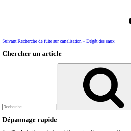
Article
suivant
Suivant
Recherche de fuite sur canalisation – Dégât des eaux
Chercher un article
Recherche
pour
:
Dépannage rapide