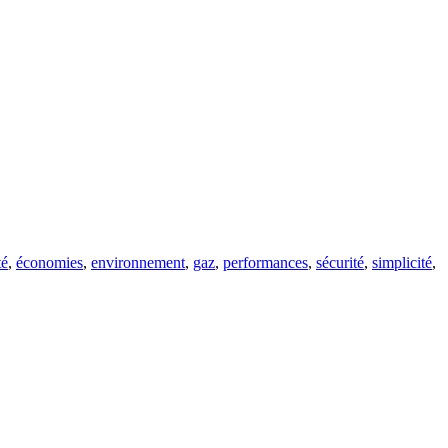
té
,
économies
,
environnement
,
gaz
,
performances
,
sécurité
,
simplicité
,